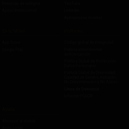
Reservas de colegios
YouTube
Apoyo Institucional
Linkedin
Aplicaciones móviles
En tu Móvil
Políticas
App Store
Código global de integridad
Google Play
Política internacional
anticorrupción
Política Global de Protección
Datos Personales
Política Global de Diversidad,
Equidad de Género, Inclusión,
No Discriminación y No Acoso
Línea de Denuncia
Informe PCbCR
Ayuda
Atención al cliente
Aviso Legal