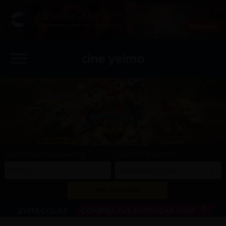
La encontrarás gratis en - Google Play
Obtener
Selecciona una provincia
Selecciona un cine
Madrid
Selecciona un cine