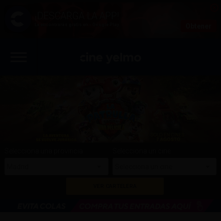
La encontrarás gratis en - Google Play
Obtener
Selecciona una provincia
Selecciona un cine
Madrid
Selecciona un cine