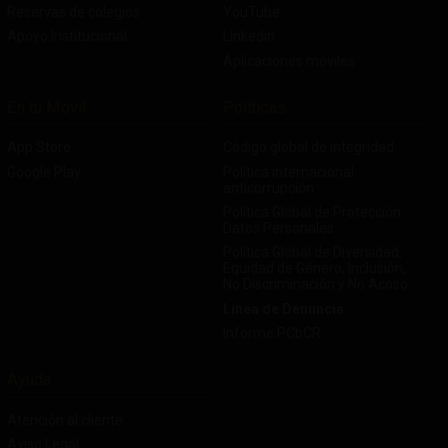
Reservas de colegios
YouTube
Apoyo Institucional
Linkedin
Aplicaciones móviles
En tu Móvil
Políticas
App Store
Código global de integridad
Google Play
Política internacional
anticorrupción
Política Global de Protección
Datos Personales
Política Global de Diversidad,
Equidad de Género, Inclusión,
No Discriminación y No Acoso
Línea de Denuncia
Informe PCbCR
Ayuda
Atención al cliente
Aviso Legal