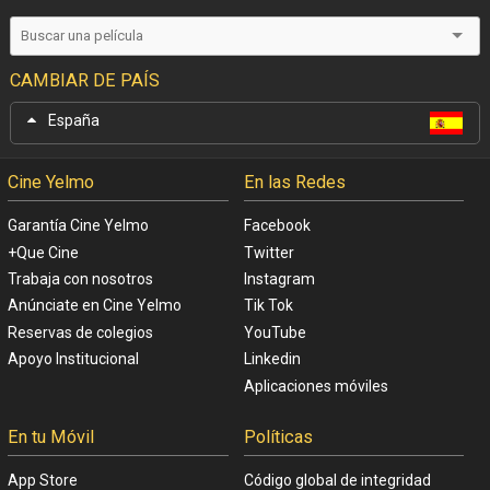
CAMBIAR DE PAÍS
España
Cine Yelmo
En las Redes
Garantía Cine Yelmo
Facebook
+Que Cine
Twitter
Trabaja con nosotros
Instagram
Anúnciate en Cine Yelmo
Tik Tok
Reservas de colegios
YouTube
Apoyo Institucional
Linkedin
Aplicaciones móviles
En tu Móvil
Políticas
App Store
Código global de integridad