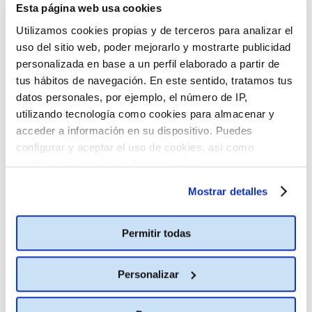
Esta página web usa cookies
Utilizamos cookies propias y de terceros para analizar el
uso del sitio web, poder mejorarlo y mostrarte publicidad
personalizada en base a un perfil elaborado a partir de
tus hábitos de navegación. En este sentido, tratamos tus
datos personales, por ejemplo, el número de IP,
utilizando tecnología como cookies para almacenar y
acceder a información en su dispositivo. Puedes
configurar y aceptar el uso de cookies, así como
modificar tus opciones de consentimiento en cualquier
momento.
Más información
Mostrar detalles
Permitir todas
Personalizar