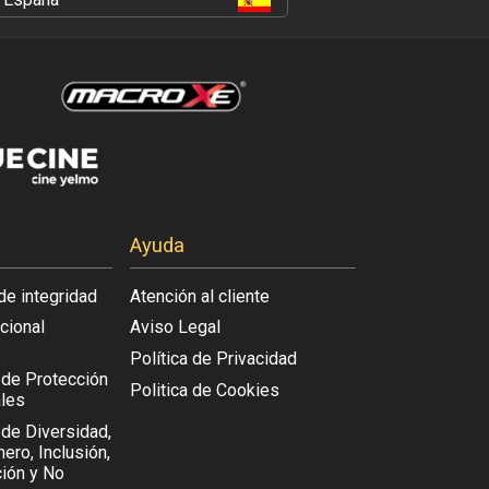
Ayuda
de integridad
Atención al cliente
acional
Aviso Legal
Política de Privacidad
l de Protección
Politica de Cookies
les
 de Diversidad,
ero, Inclusión,
ión y No