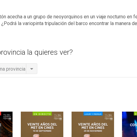
atón acecha a un grupo de neoyorquinos en un viaje nocturno en f
e. ¿Podrá la variopinta tripulación del barco encontrar la manera d
rovincia la quieres ver?
na provincia