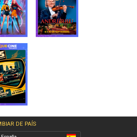
BIAR DE PAÍS
España