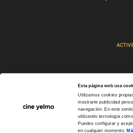
ACTIV
Esta página web usa cook
CINE
Utilizamos cookies propias
mostrarte publicidad perso
navegación. En este sentid
utilizando tecnología com
Puedes configurar y acept
en cualquier momento.
Má