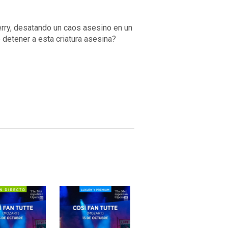
erry, desatando un caos asesino en un
e detener a esta criatura asesina?