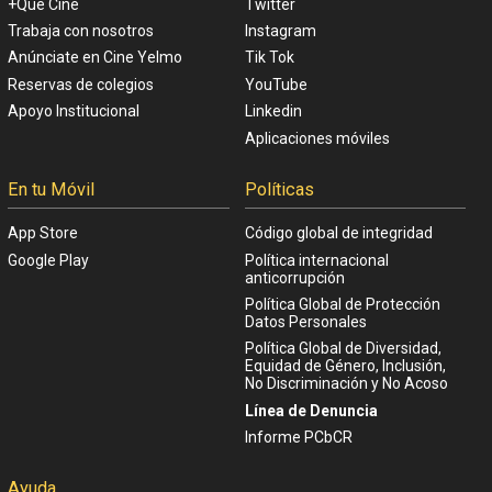
+Que Cine
Twitter
Trabaja con nosotros
Instagram
Anúnciate en Cine Yelmo
Tik Tok
Reservas de colegios
YouTube
Apoyo Institucional
Linkedin
Aplicaciones móviles
En tu Móvil
Políticas
App Store
Código global de integridad
Google Play
Política internacional
anticorrupción
Política Global de Protección
Datos Personales
Política Global de Diversidad,
Equidad de Género, Inclusión,
No Discriminación y No Acoso
Línea de Denuncia
Informe PCbCR
Ayuda