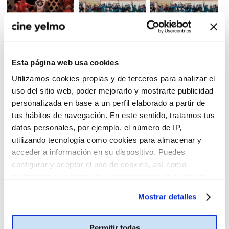
Esta página web usa cookies
Utilizamos cookies propias y de terceros para analizar el
uso del sitio web, poder mejorarlo y mostrarte publicidad
personalizada en base a un perfil elaborado a partir de
tus hábitos de navegación. En este sentido, tratamos tus
datos personales, por ejemplo, el número de IP,
utilizando tecnología como cookies para almacenar y
acceder a información en su dispositivo. Puedes
configurar y aceptar el uso de cookies, así como
modificar tus opciones de consentimiento en cualquier
momento.
Más información
Mostrar detalles
Permitir todas