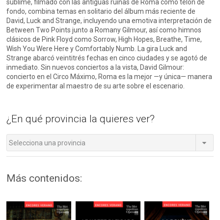
sublime, filmado con las antiguas ruinas de Roma como telón de
fondo, combina temas en solitario del álbum más reciente de
David, Luck and Strange, incluyendo una emotiva interpretación de
Between Two Points junto a Romany Gilmour, así como himnos
clásicos de Pink Floyd como Sorrow, High Hopes, Breathe, Time,
Wish You Were Here y Comfortably Numb. La gira Luck and
Strange abarcó veintitrés fechas en cinco ciudades y se agotó de
inmediato. Sin nuevos conciertos a la vista, David Gilmour:
concierto en el Circo Máximo, Roma es la mejor —y única— manera
de experimentar al maestro de su arte sobre el escenario.
¿En qué provincia la quieres ver?
Selecciona una provincia
Más contenidos: