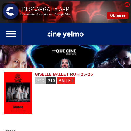
La encontrarás gratis en - Google Play
Obtener
GISELLE BALLET ROH 25-26
PDC
210
BALLET